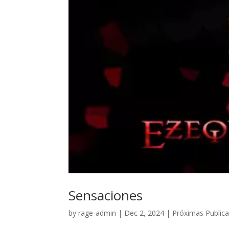
Sensaciones
by
rage-admin
|
Dec 2, 2024
|
Próximas Public