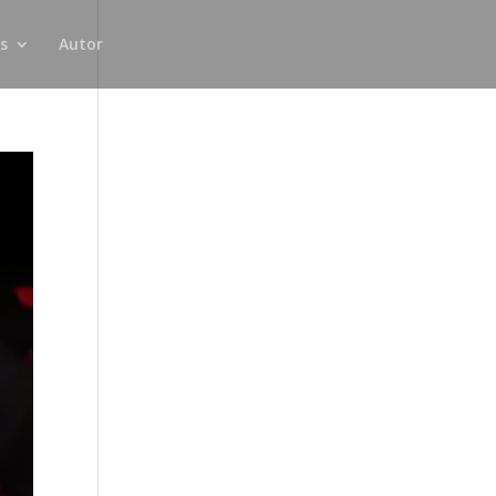
s
Autor