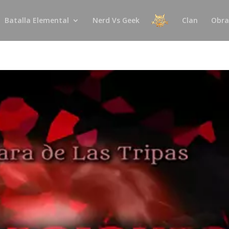
Batalla Elemental
Nerd Vs Geek
Clan
Obra