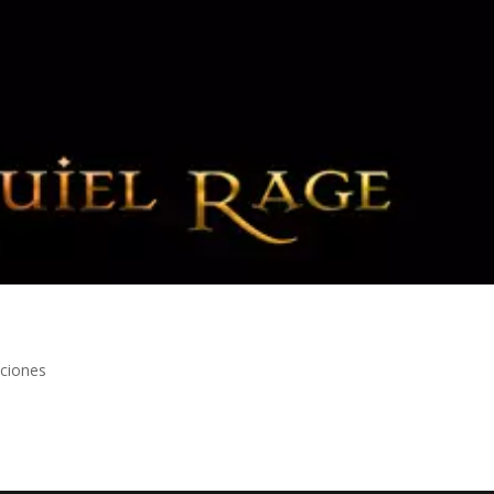
aciones